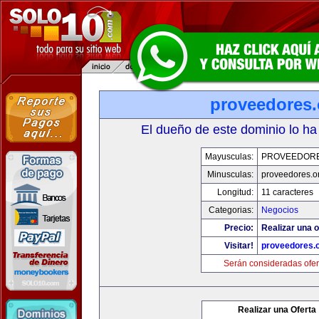
proveedores.
El dueño de este dominio lo ha
Mayusculas:
PROVEEDOR
Minusculas:
proveedores.o
Longitud:
11 caracteres
Categorias:
Negocios
Precio:
Realizar una o
Visitar!
proveedores.
Serán consideradas ofer
Realizar una Oferta