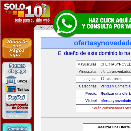
ofertasynovedad
El dueño de este dominio lo ha
Mayusculas:
OFERTASYNOVE
Minusculas:
ofertasynovedade
Longitud:
17 caracteres
Categorias:
Ventas y Comercial
Precio:
Realizar una ofert
Visitar!
ofertasynovedad
Serán consideradas ofer
Realizar una Oferta