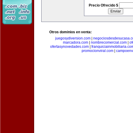
Precio Ofrecido $
Otros dominios en venta:
juegosydiversion.com
|
negociosdesdesucasa.
marcadora.com
|
nombrecomercial.com
|
of
ofertasynovedades.com
|
franquiciainmobiliaria.co
promocionviral.com
|
campoenv