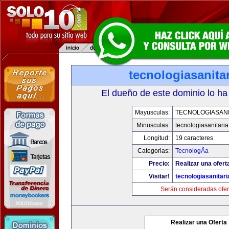
tecnologiasanita
El dueño de este dominio lo ha
Mayusculas:
TECNOLOGIASANI
Minusculas:
tecnologiasanitari
Longitud:
19 caracteres
Categorias:
TecnologÃ­a
Precio:
Realizar una ofert
Visitar!
tecnologiasanitar
Serán consideradas ofer
Realizar una Oferta