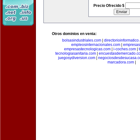
Precio Ofrecido $
Otros dominios en venta:
bolsasindustriales.com
|
directorioinformatic
empleosinternacionales.com
|
empresas
empresastecnologicas.com
|
i-coches.com
|
tecnologiasanitaria.com
|
encuestasdemercado.c
juegosydiversion.com
|
negociosdesdesucasa.
marcadora.com
|