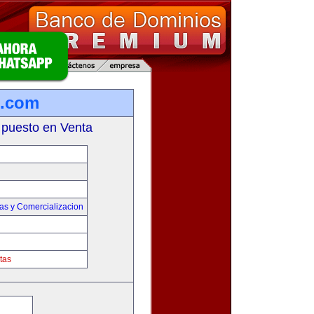
s.com
 puesto en Venta
as y Comercializacion
tas