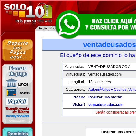
ventadeusado
El dueño de este dominio lo ha
Mayusculas:
VENTADEUSADOS.COM
Minusculas:
ventadeusados.com
Longitud:
13 caracteres
Categorias:
AutomÃ³viles y Coches
,
Vent
Precio:
Realizar una oferta!
Visitar!
ventadeusados.com
Serán consideradas ofer
Realizar una Oferta