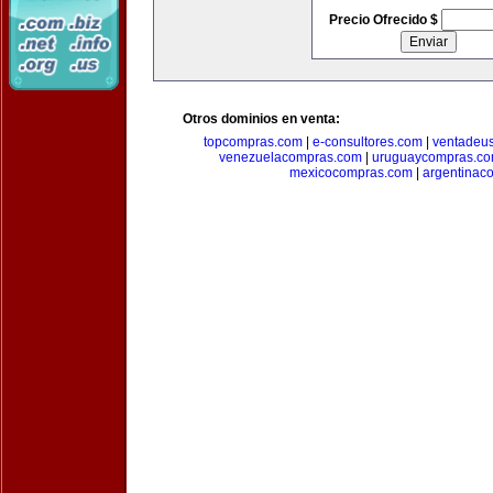
Precio Ofrecido $
Otros dominios en venta:
topcompras.com
|
e-consultores.com
|
ventadeu
venezuelacompras.com
|
uruguaycompras.c
mexicocompras.com
|
argentinac