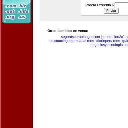
Precio Ofrecido $
Otros dominios en venta:
segurosparaelhogar.com
|
promocion2x1.
outsourcingempresarial.com
|
diarioperu.com
|
gui
negociosytecnologia.c