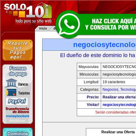
negociosytecnolo
El dueño de este dominio lo ha
Mayusculas:
NEGOCIOSYTECN
Minusculas:
negociosytecnologi
Longitud:
19 caracteres
Categorias:
Negocios
,
Tecnolog
Precio:
Realizar una oferta
Visitar!
negociosytecnolog
Serán consideradas ofer
Realizar una Oferta