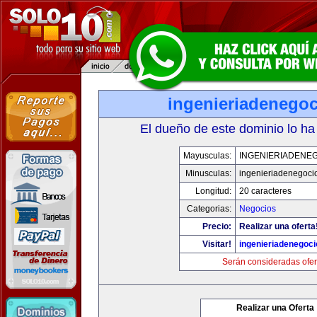
ingenieriadenego
El dueño de este dominio lo ha
Mayusculas:
INGENIERIADENE
Minusculas:
ingenieriadenegoci
Longitud:
20 caracteres
Categorias:
Negocios
Precio:
Realizar una oferta
Visitar!
ingenieriadenegoc
Serán consideradas ofer
Realizar una Oferta