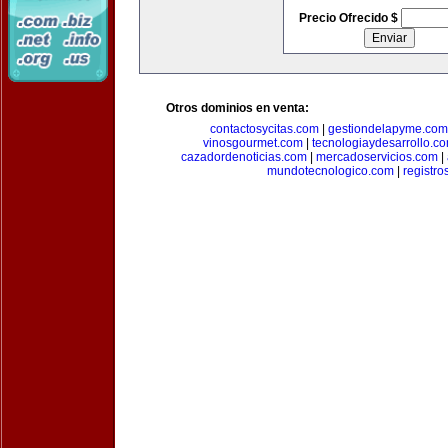
Precio Ofrecido $
Otros dominios en venta:
contactosycitas.com
|
gestiondelapyme.com
vinosgourmet.com
|
tecnologiaydesarrollo.c
cazadordenoticias.com
|
mercadoservicios.com
|
mundotecnologico.com
|
registr