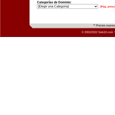
Categorías de Dominio:
[Pág. princi
** Precios expre
© 2002/2022 Solo10.com