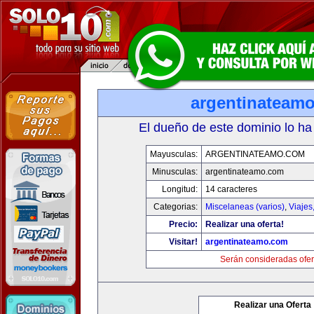
argentinateam
El dueño de este dominio lo ha
Mayusculas:
ARGENTINATEAMO.COM
Minusculas:
argentinateamo.com
Longitud:
14 caracteres
Categorias:
Miscelaneas (varios)
,
Viajes
Precio:
Realizar una oferta!
Visitar!
argentinateamo.com
Serán consideradas ofer
Realizar una Oferta