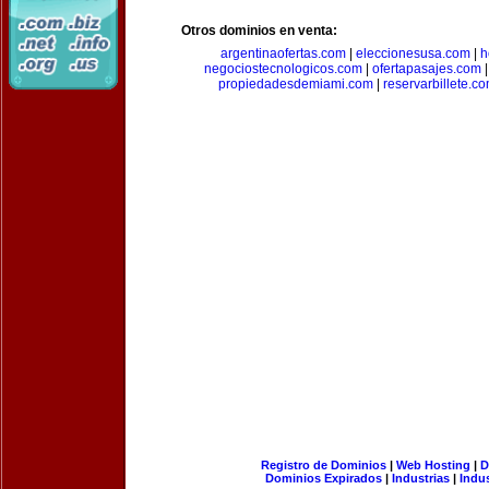
Otros dominios en venta:
argentinaofertas.com
|
eleccionesusa.com
|
h
negociostecnologicos.com
|
ofertapasajes.com
propiedadesdemiami.com
|
reservarbillete.c
Registro de Dominios
|
Web Hosting
|
D
Dominios Expirados
|
Industrias
|
Indu