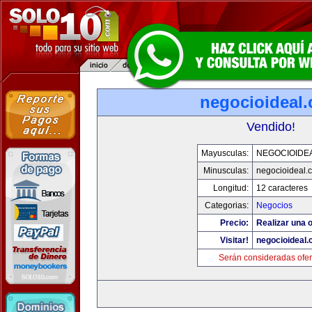
negocioideal
Vendido!
Mayusculas:
NEGOCIOIDE
Minusculas:
negocioideal.
Longitud:
12 caracteres
Categorias:
Negocios
Precio:
Realizar una o
Visitar!
negocioideal
Serán consideradas ofer