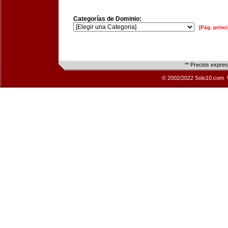
Categorías de Dominio:
[Pág. princi
** Precios expre
© 2002/2022 Solo10.com