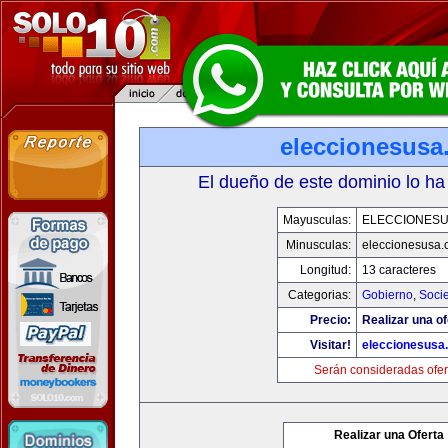
eleccionesusa
El dueño de este dominio lo ha
Mayusculas:
ELECCIONES
Minusculas:
eleccionesusa.
Longitud:
13 caracteres
Categorias:
Gobierno
,
Soci
Precio:
Realizar una of
Visitar!
eleccionesusa
Serán consideradas ofer
Realizar una Oferta