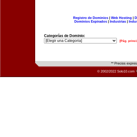
Registro de Dominios
|
Web Hosting
|
D
Dominios Expirados
|
Industrias
|
Indu
Categorías de Dominio:
[Pág. princi
** Precios expre
© 2002/2022 Solo10.com