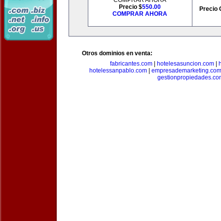
COMPRAR AHORA
Precio $
550.00
Precio 
COMPRAR AHORA
Otros dominios en venta:
fabricantes.com
|
hotelesasuncion.com
|
hotelessanpablo.com
|
empresademarketing.co
gestionpropiedades.co