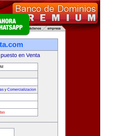
ta.com
 puesto en Venta
OM
as y Comercializacion
tas