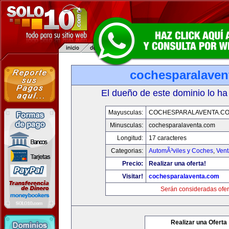
cochesparalaven
El dueño de este dominio lo ha
Mayusculas:
COCHESPARALAVENTA.C
Minusculas:
cochesparalaventa.com
Longitud:
17 caracteres
Categorias:
AutomÃ³viles y Coches
,
Vent
Precio:
Realizar una oferta!
Visitar!
cochesparalaventa.com
Serán consideradas ofer
Realizar una Oferta