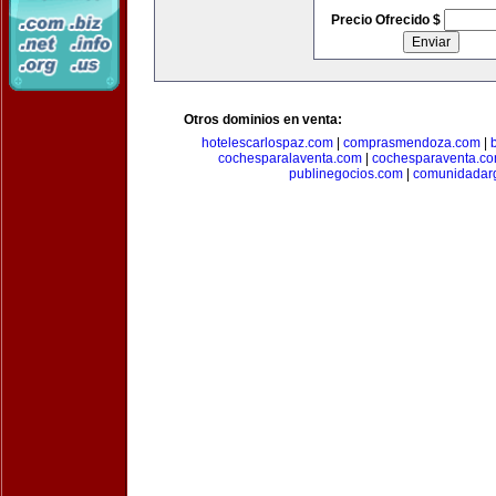
Precio Ofrecido $
Otros dominios en venta:
hotelescarlospaz.com
|
comprasmendoza.com
|
cochesparalaventa.com
|
cochesparaventa.c
publinegocios.com
|
comunidadar