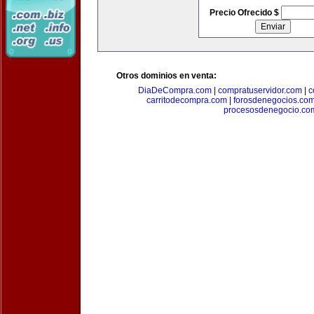
Precio Ofrecido $
Otros dominios en venta:
DiaDeCompra.com
|
compratuservidor.com
|
c
carritodecompra.com
|
forosdenegocios.co
procesosdenegocio.co