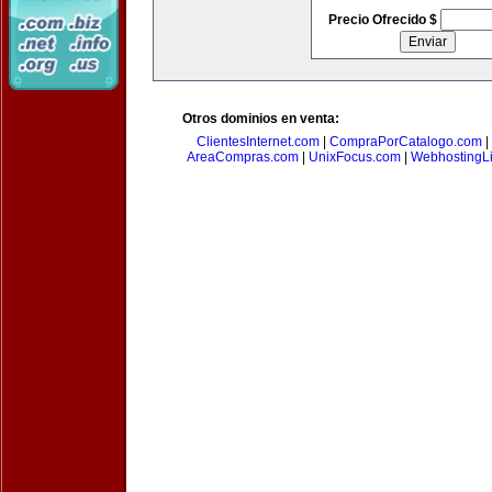
Precio Ofrecido $
Otros dominios en venta:
ClientesInternet.com
|
CompraPorCatalogo.com
|
AreaCompras.com
|
UnixFocus.com
|
WebhostingL