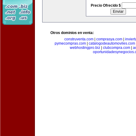
Precio Ofrecido $
Otros dominios en venta:
construventa.com
|
comprasya.com
|
invier
pymecompras.com
|
catalogodeautomoviles.com
webhostingpro.biz
|
clubcompra.com
|
a
oportunidadesynegocios.