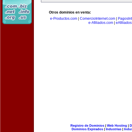
Otros dominios en venta:
e-Productos.com
|
ComercioInternet.com
|
PagosInt
e-Afiliados.com
|
eAfiliado
Registro de Dominios
|
Web Hosting
|
D
Dominios Expirados
|
Industrias
|
Indu